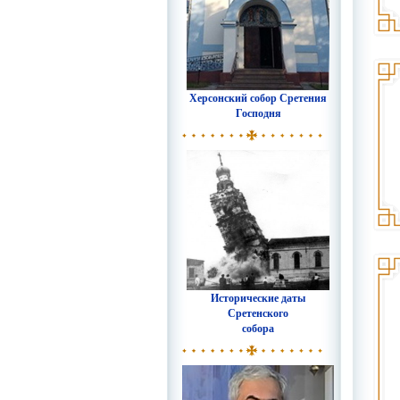
Херсонский собор Сретения
Господня
Исторические даты
Сретенского
собора