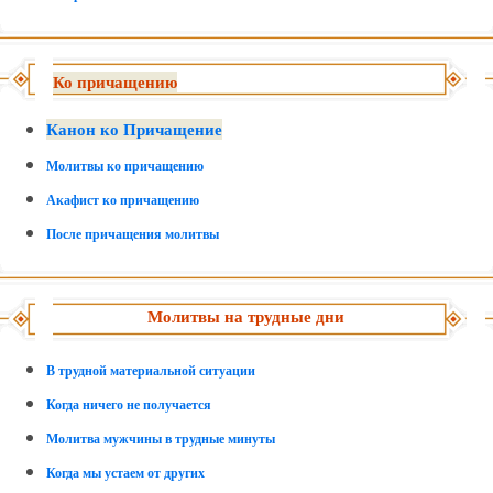
Ко причащению
Канон ко Причащение
Молитвы ко причащению
Акафист ко причащению
После причащения молитвы
Молитвы на трудные дни
В трудной материальной ситуации
Когда ничего не получается
Молитва мужчины в трудные минуты
Когда мы устаем от других