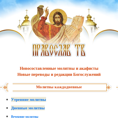
Новосоставленные молитвы и акафисты
Новые переводы и редакции Богослужений
Молитвы каждодневные
Утренние молитвы
Дневные молитвы
Вечерние молитвы