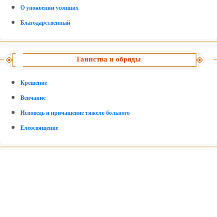
О упокоении усопших
Благодарственный
Таинства и обряды
Крещение
Венчание
Исповедь и причащение тяжело больного
Елеосвящение