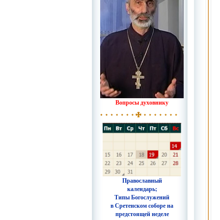
Вопросы духовнику
Православный
календарь;
Типы Богослужений
в Сретенском соборе на
предстоящей неделе