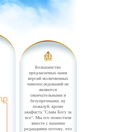
Большинство
предлагаемых нами
версий молитвенных
чинопоследований не
являются
окончательными и
безупречными, ну
пожалуй, кроме
акафиста "Слава Богу за
все". Мы его поместили
вместе с нашими
редакциями потому, что