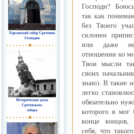
Господи? Боюсь
так как понимаю
без Твоего уча
склонен припис
Херсонский собор Сретения
Господня
или даже нед
отношении ко мн
Твои мысли та
своих начальник
знаю). В такие н
легко становлю
обязательно нуж
Исторические даты
Сретенского
которого я мог
собора
конце концов,
себя, что таког