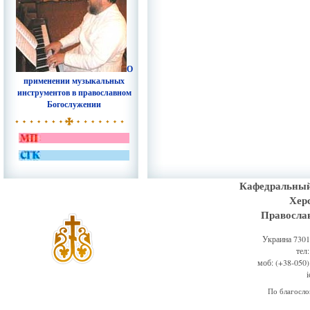
О
применении музыкальных
инструментов в православном
Богослужении
Кафедральный
Хер
Правосла
Украина 73011
тел
моб: (+38-050)
По благосл