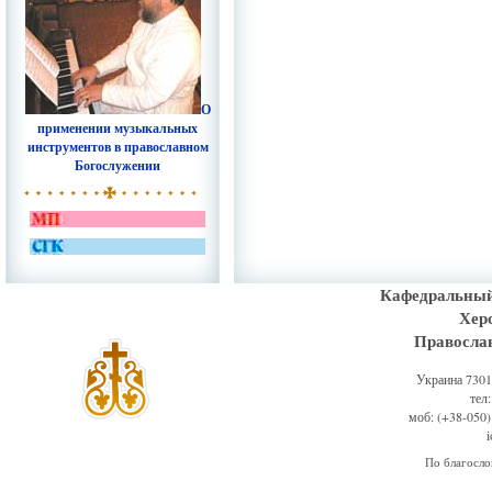
О
применении музыкальных
инструментов в православном
Богослужении
Кафедральный
Хер
Правосла
Украина 73011
тел
моб: (+38-050)
По благосл