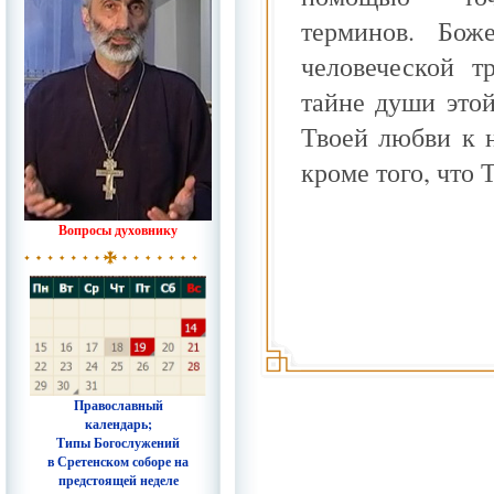
терминов. Бо
человеческой т
тайне души это
Твоей любви к 
кроме того, что 
Вопросы духовнику
Православный
календарь;
Типы Богослужений
в Сретенском соборе на
предстоящей неделе