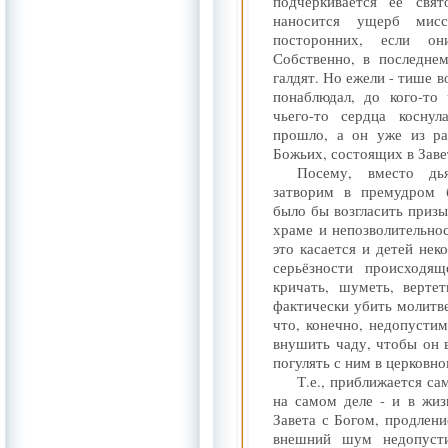
подчёркивается её свят
наносится ущерб мисс
посторонних, если он
Собственно, в последне
галдят. Но ежели - тише 
понаблюдал, до кого-то
чьего-то сердца коснул
прошло, а он уже из ра
Божьих, состоящих в Заве
Посему, вместо дья
затворим в премудром б
было бы возгласить приз
храме и непозволительно
это касается и детей нек
серьёзности происходя
кричать, шуметь, верте
фактически убить молитв
что, конечно, недопустим
внушить чаду, чтобы он 
погулять с ним в церковно
Т.е., приближается са
на самом деле - и в жи
Завета с Богом, продление
внешний шум недопуст