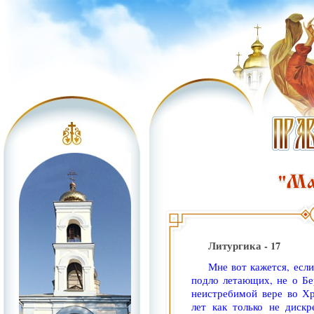
Литургика - 17
Мне вот кажется, если
подло летающих, не о Бе
неистребимой вере во Х
лет как только не дискр