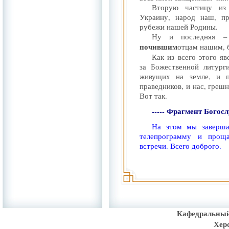
Вторую частицу из
Украину, народ наш, п
рубежи нашей Родины.
Ну и последняя –
почившим
отцам нашим, 
Как из всего этого я
за Божественной литург
живущих на земле, и 
праведников, и нас, греш
Вот так.
----- Фрагмент Богос
На этом мы заверша
телепрограмму и прощ
встречи. Всего доброго.
Кафедральный
Хер