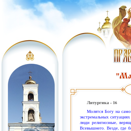
Литургика - 16
Молятся Богу на само
экстремальных ситуациях 
люди религиозные, веря
Всевышнего. Везде, где б