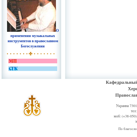
О
применении музыкальных
инструментов в православном
Богослужении
Кафедральный
Хер
Правосла
Украина 73011
тел
моб: (+38-050)
По благосл