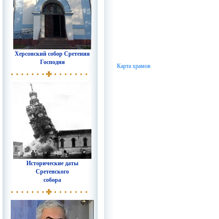
Херсонский собор Сретения
Господня
Карта храмов
Исторические даты
Сретенского
собора