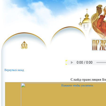
Вернуться назад
Слайд-трансляция Бо