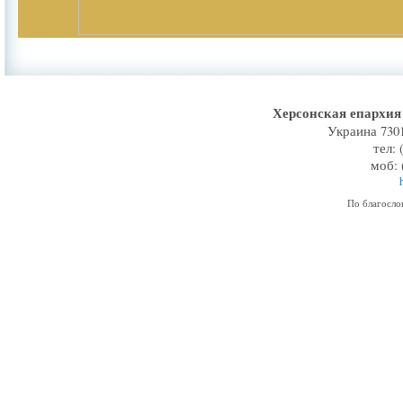
Херсонская епархи
Украина 7301
тел: 
моб: 
По благосл