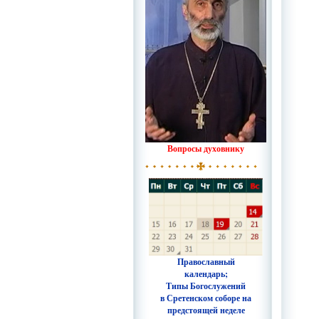
Вопросы духовнику
Православный
календарь;
Типы Богослужений
в Сретенском соборе на
предстоящей неделе