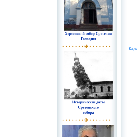
Херсонский собор Сретения
Господня
Карт
Исторические даты
Сретенского
собора