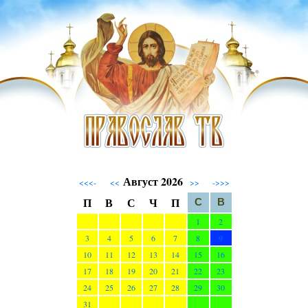
Август 2026
<<<-
<<
>>
->>>
П
В
С
Ч
П
С
В
1
2
3
4
5
6
7
8
9
10
11
12
13
14
15
16
17
18
19
20
21
22
23
24
25
26
27
28
29
30
31