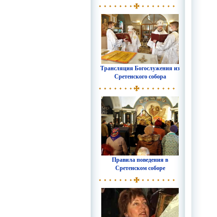
Трансляция Богослужения из
Сретенского собора
Правила поведения в
Сретенском соборе