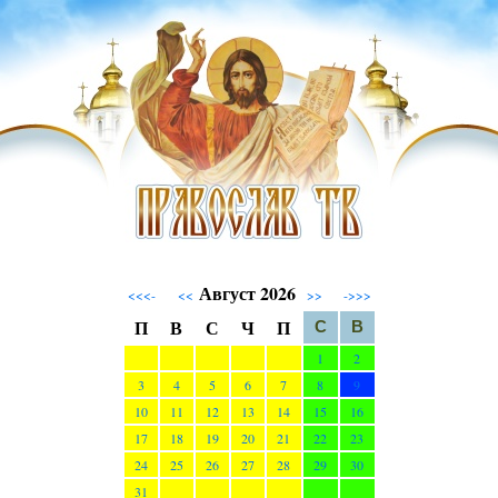
Август 2026
<<<-
<<
>>
->>>
П
В
С
Ч
П
С
В
1
2
3
4
5
6
7
8
9
10
11
12
13
14
15
16
17
18
19
20
21
22
23
24
25
26
27
28
29
30
31