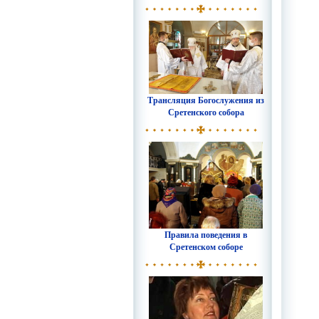
Трансляция Богослужения из
Сретенского собора
Правила поведения в
Сретенском соборе