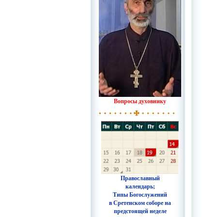
Вопросы духовнику
Православный
календарь;
Типы Богослужений
в Сретенском соборе на
предстоящей неделе