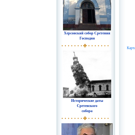
Херсонский собор Сретения
Господня
Карт
Исторические даты
Сретенского
собора