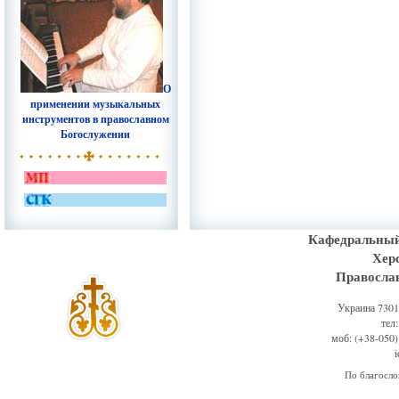
О
применении музыкальных
инструментов в православном
Богослужении
Кафедральный
Хер
Правосла
Украина 73011
тел
моб: (+38-050)
По благосл