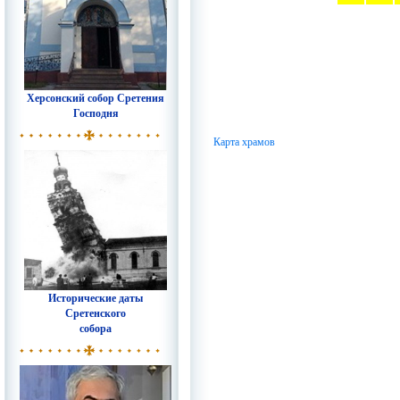
Херсонский собор Сретения
Господня
Карта храмов
Исторические даты
Сретенского
собора