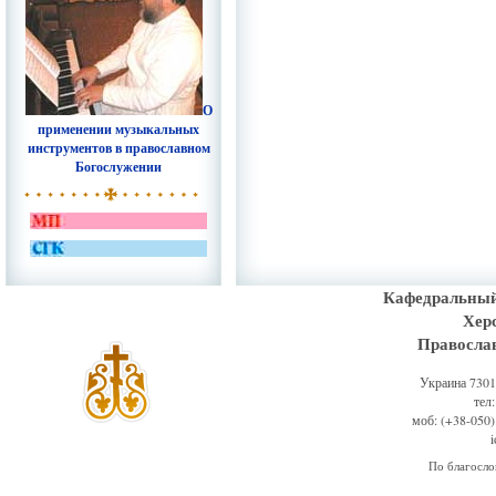
О
применении музыкальных
инструментов в православном
Богослужении
Кафедральный
Хер
Правосла
Украина 73011
тел
моб: (+38-050)
По благосл