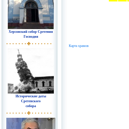
Херсонский собор Сретения
Господня
Карта храмов
Исторические даты
Сретенского
собора