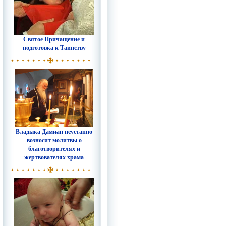
Святое Причащение и
подготовка к Таинству
Владыка Дамиан неустанно
возносит молитвы о
благотворителях и
жертвователях храма