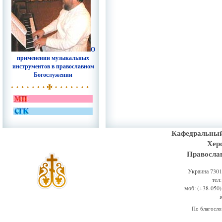
О
применении музыкальных
инструментов в православном
Богослужении
Кафедральный
Хер
Правосла
Украина 73011
тел
моб: (+38-050)
По благосл