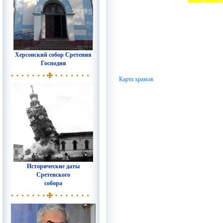
Херсонский собор Сретения
Господня
Карта храмов
Исторические даты
Сретенского
собора