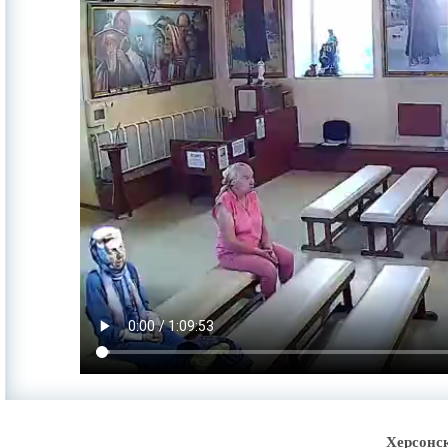
Херсонс