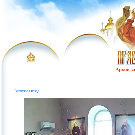
Архив за 
Вернуться назад