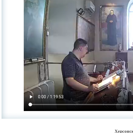
Херсонс