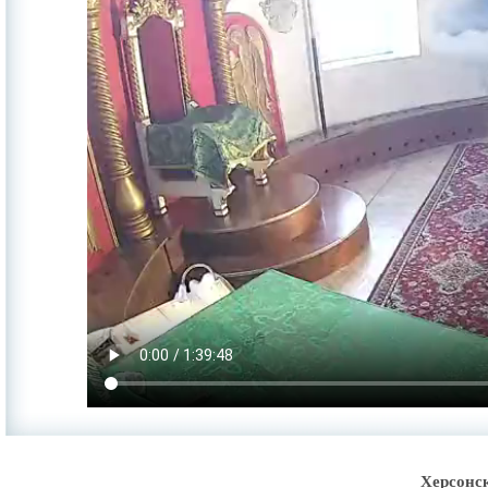
Херсонс