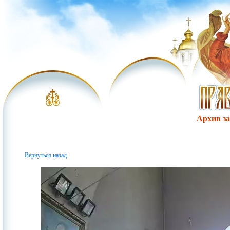
Архив за 
Вернуться назад