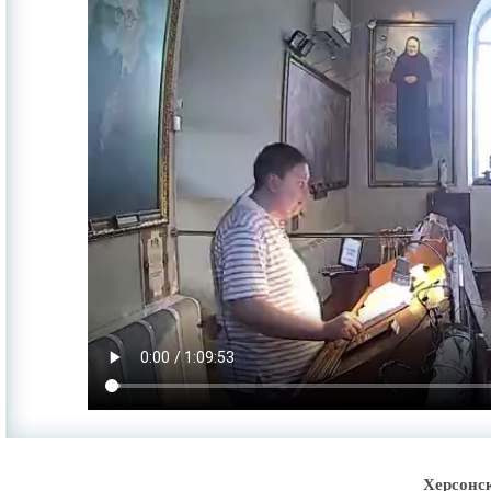
Херсонс