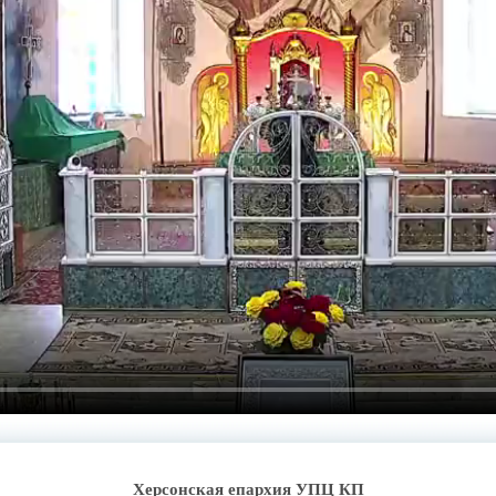
Херсонская епархия УПЦ КП