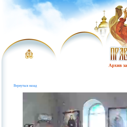
Архив за 
Вернуться назад