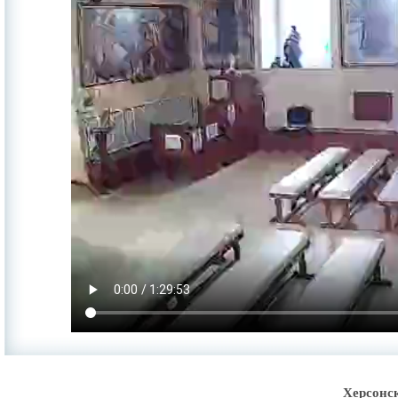
Херсонс