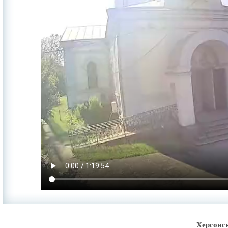
Херсонс