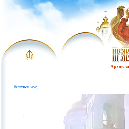
Архив за 
Вернуться назад