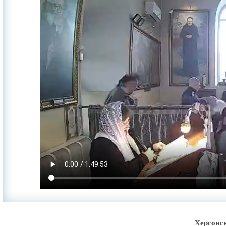
Херсонс