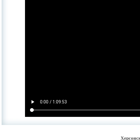
Херсонс