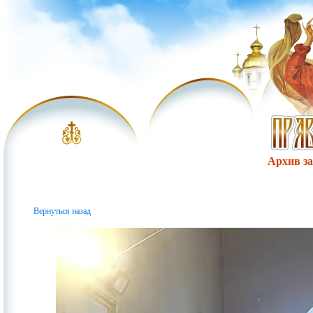
Архив за 
Вернуться назад