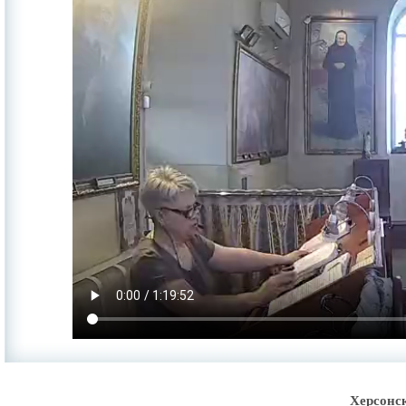
Херсонс