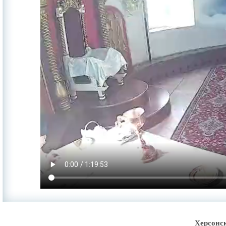
Херсонс