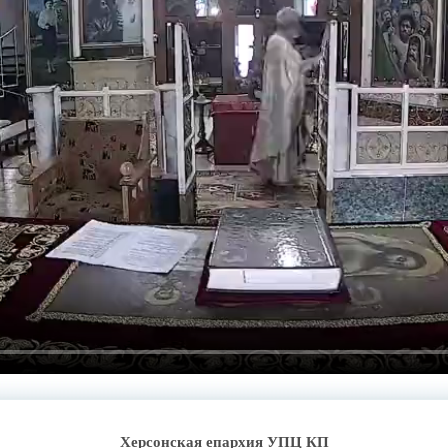
Херсонская епархия УПЦ КП