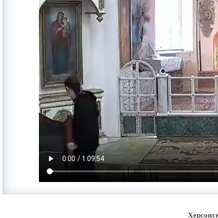
Херсонс