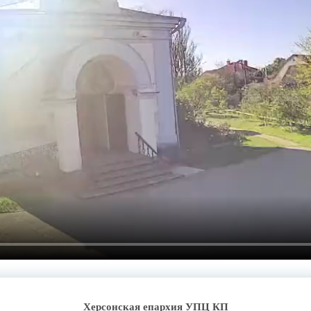
Херсонская епархия УПЦ КП