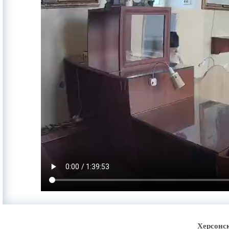
Херсонс