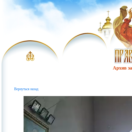
Архив за 
Вернуться назад