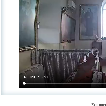
Херсонс