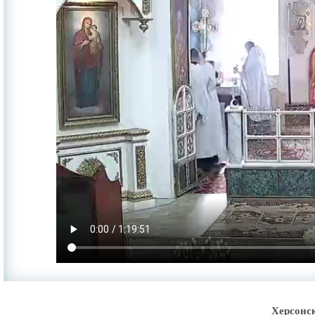
Херсонс