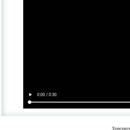
Херсонс