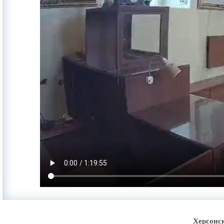
Херсонс