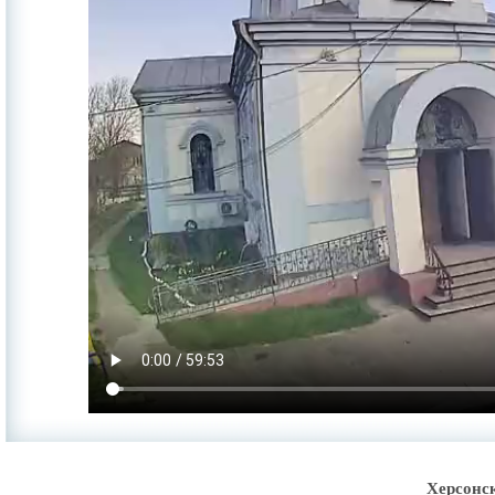
Херсонс