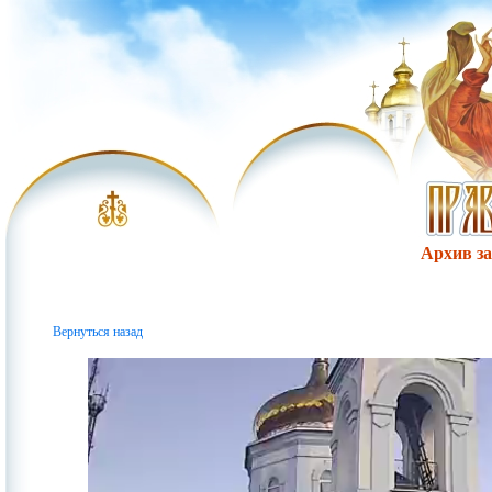
Архив за 
Вернуться назад