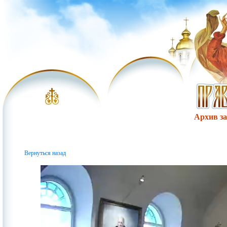
Архив за 
Вернуться назад