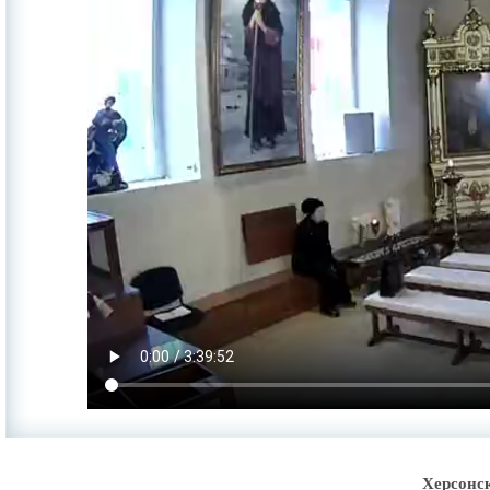
Херсонс