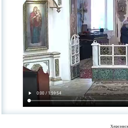
Херсонс