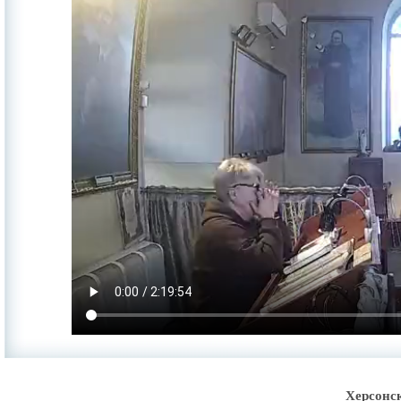
Херсонс