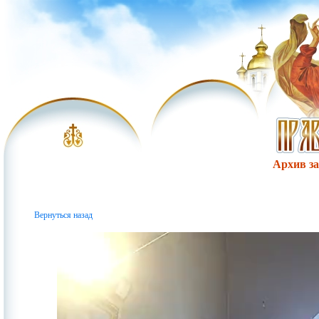
Архив за 
Вернуться назад