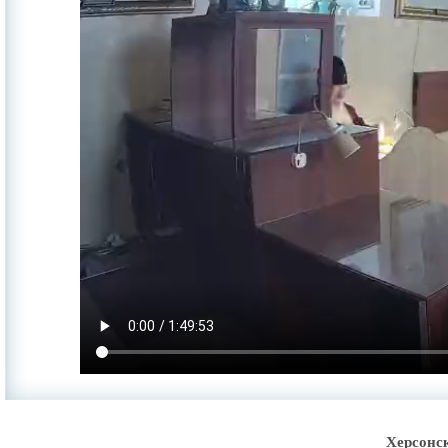
Херсонс