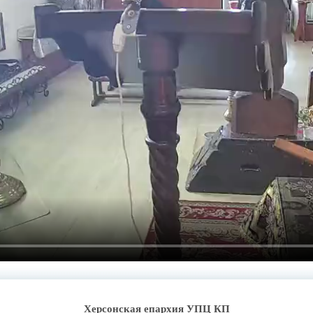
Херсонская епархия УПЦ КП