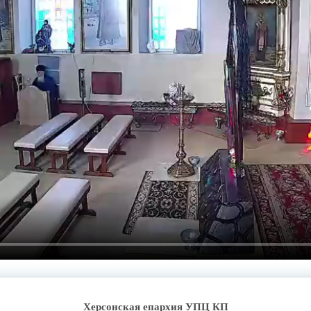
Херсонская епархия УПЦ КП