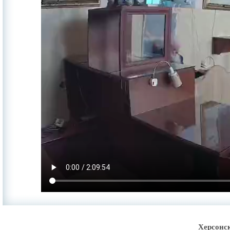
Херсонс