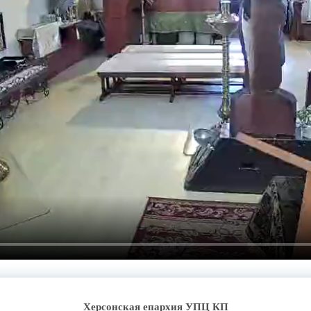
Херсонская епархия УПЦ КП