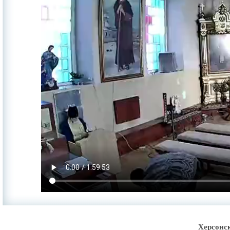
Херсонс