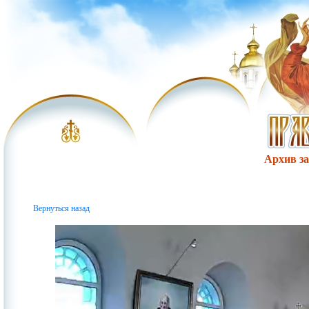
Архив за 
Вернуться назад