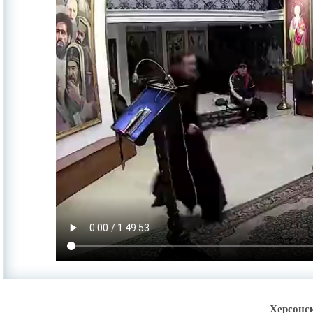
Херсонс