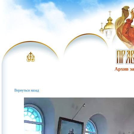
Архив за 
Вернуться назад