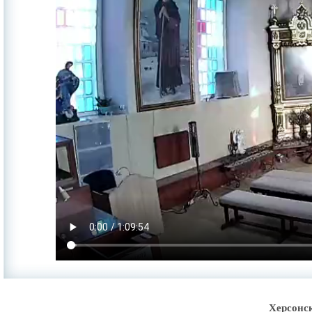
Херсонс