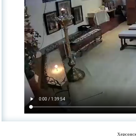
Херсонс