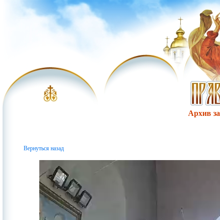
Архив за 
Вернуться назад