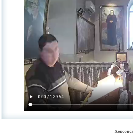
Херсонс