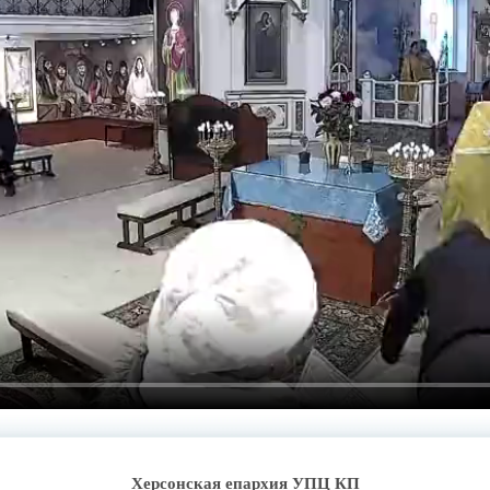
Херсонская епархия УПЦ КП