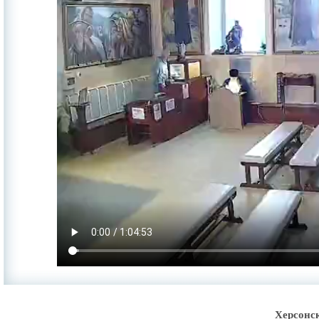
Херсонс