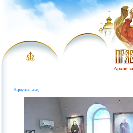
Архив за 
Вернуться назад