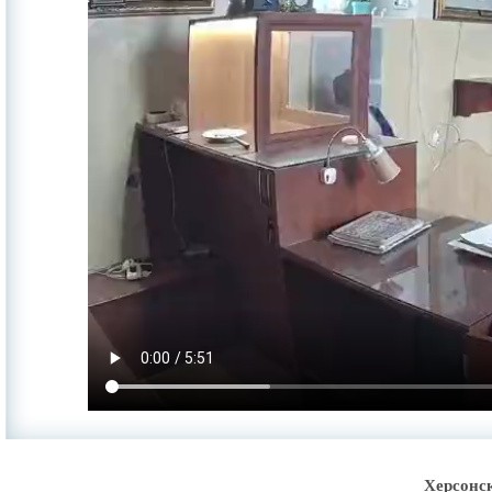
Херсонс