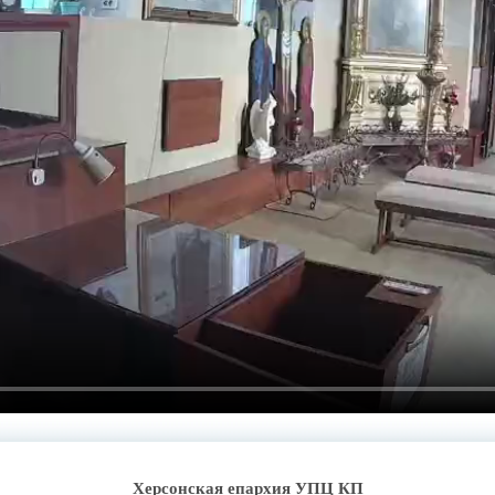
Херсонская епархия УПЦ КП