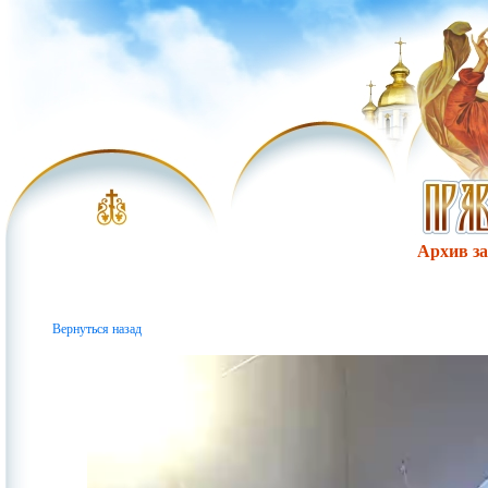
Архив за 
Вернуться назад