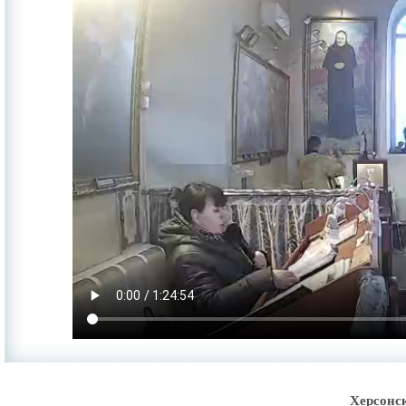
Херсонс